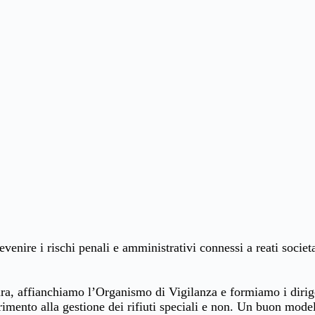
venire i rischi penali e amministrativi connessi a reati societa
, affianchiamo l’Organismo di Vigilanza e formiamo i dirigent
ferimento alla gestione dei rifiuti speciali e non. Un buon mod