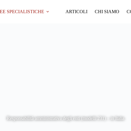
EE SPECIALISTICHE
ARTICOLI
CHI SIAMO
C
Responsabilità amministrativa degli enti (modelli 231) – in Italia