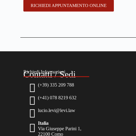
RICHIEDI APPUNTAMENTO ONLINE
Richiedi Informazioni
Contatti / Sedi
(+39) 335 209 788
(+41) 078 8219 632
lucio.levi@levi.law
Italia
Via Giuseppe Parini 1,
22100 Como